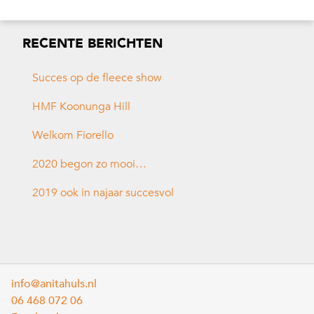
RECENTE BERICHTEN
Succes op de fleece show
HMF Koonunga Hill
Welkom Fiorello
2020 begon zo mooi…
2019 ook in najaar succesvol
info@anitahuls.nl
06 468 072 06