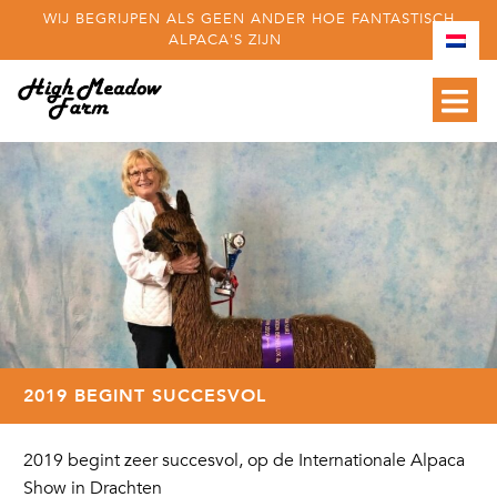
WIJ BEGRIJPEN ALS GEEN ANDER HOE FANTASTISCH
ALPACA'S ZIJN
2019 BEGINT SUCCESVOL
2019 begint zeer succesvol, op de Internationale Alpaca
Show in Drachten