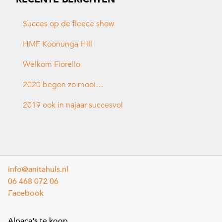
Succes op de fleece show
HMF Koonunga Hill
Welkom Fiorello
2020 begon zo mooi…
2019 ook in najaar succesvol
info@anitahuls.nl
06 468 072 06
Facebook
Alpaca's te koop