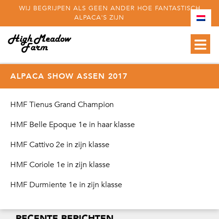
WIJ BEGRIJPEN ALS GEEN ANDER HOE FANTASTISCH
ALPACA'S ZIJN
ALPACA SHOW ASSEN 2017
HMF Tienus Grand Champion
HMF Belle Epoque 1e in haar klasse
HMF Cattivo 2e in zijn klasse
HMF Coriole 1e in zijn klasse
HMF Durmiente 1e in zijn klasse
RECENTE BERICHTEN