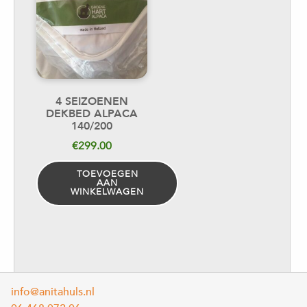
4 SEIZOENEN
DEKBED ALPACA
140/200
€
299.00
TOEVOEGEN
AAN
WINKELWAGEN
info@anitahuls.nl